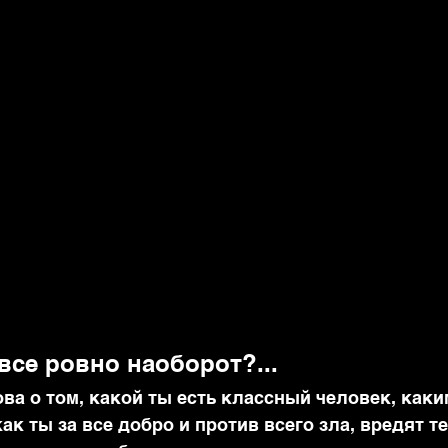
 все ровно наоборот?...
ова о том, какой ты есть классный человек, как
как ты за все добро и против всего зла, вредят т