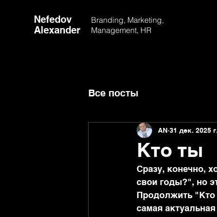
Nefedov
Branding, Marketing,
Alexander
Management, HR
Все посты
AN
31 дек. 2025 г
Кто ты
Сразу, конечно, х
свои годы?", но эт
Продолжить "Кто т
самая актуальная