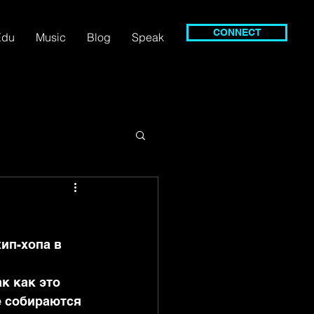
CONNECT
Edu
Music
Blog
Speak
ип-хопа в 
к как это 
е собираются 