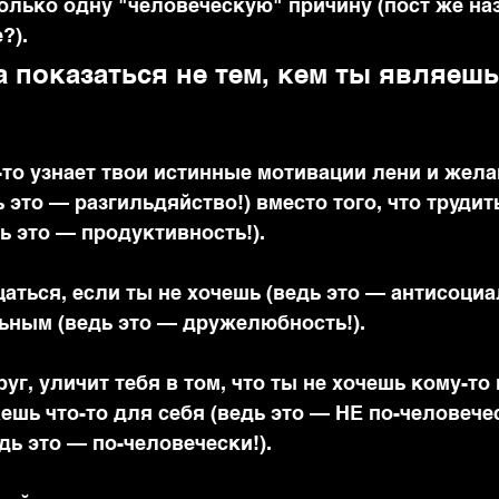
олько одну "человеческую" причину (пост же на
?).
 показаться не тем, кем ты являешь
о-то узнает твои истинные мотивации лени и жела
 это — разгильдяйство!) вместо того, что трудит
ь это — продуктивность!).
ться, если ты не хочешь (ведь это — антисоциал
ьным (ведь это — дружелюбность!).
руг, уличит тебя в том, что ты не хочешь кому-то 
ешь что-то для себя (ведь это — НЕ по-человеческ
дь это — по-человечески!).