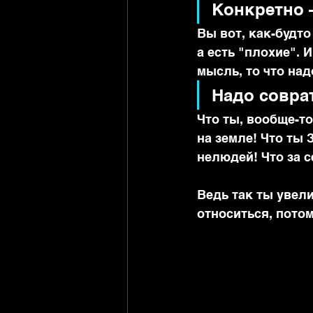
Конкретно 
Вы вот, как-будто
а есть "плохие". 
мысль, то что на
Надо соврат
Что ты, вообще-т
на земле! Что ты 
нелюдей! Что за с
Ведь так ты увел
относиться, потом