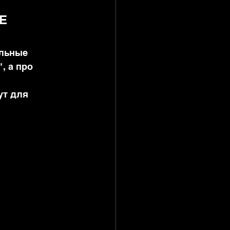
Е 
альные 
, а про 
ут для 