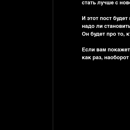
стать лучше с нов
И этот пост будет 
надо ли становит
Он будет про то, 
Если вам покажетс
как раз, наоборот