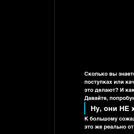
Сколько вы знаете
поступках или ка
это делают? И ка
Давайте, попробу
Ну, они НЕ 
К большому сожал
это же реально от