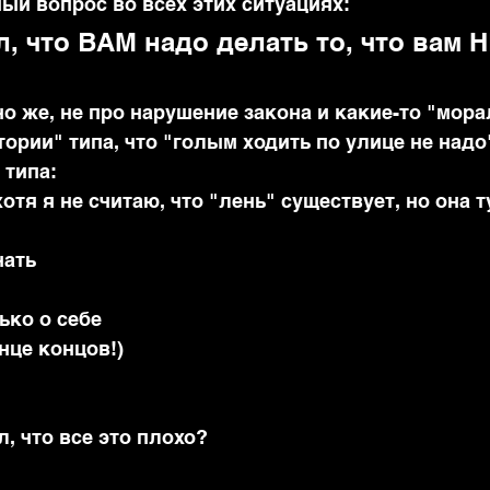
ый вопрос во всех этих ситуациях:
л, что ВАМ надо делать то, что вам Н
о же, не про нарушение закона и какие-то "мор
рии" типа, что "голым ходить по улице не надо"
 типа:
отя я не считаю, что "лень" существует, но она т
чать
ько о себе
онце концов!)
л, что все это плохо?