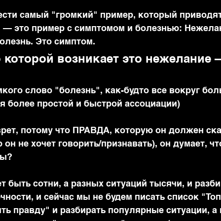
ести самый "громкий" пример, который приводят
й — это пример с симптомом и болезнью: Нежела
олезнь. Это симптом.
 которой возникает это нежелание —
мкого слово "болезнь", как-будто все вокруг бол
ля более простой и быстрой ассоциации)
врет, потому что ПРАВДА, которую он должен ска
 он не хочет говорить/признавать), он думает, чт
ны?
 быть сотни, а разных ситуаций тысячи, и разби
ности, и сейчас мы не будем писать список "Топ
ть правду" и разбирать популярные ситуации, а 