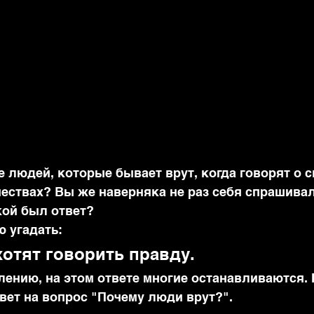
 людей, которые бывает врут, когда говорят о с
чествах? Вы же наверняка не раз себя спрашивал
кой был ответ?
ю угадать:
хотят говорить правду.
ению, на этом ответе многие останавливаются. 
вет на вопрос "Почему люди врут?".