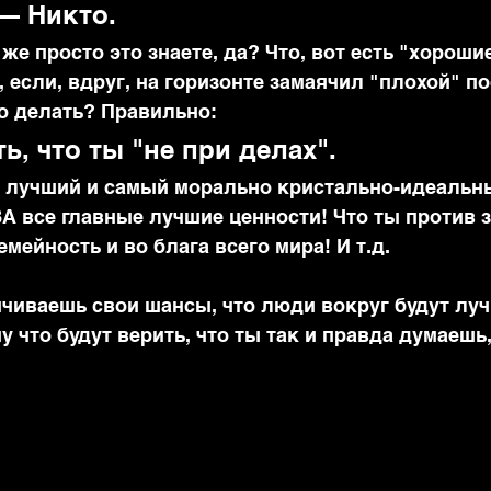
— Никто.
 же просто это знаете, да? Что, вот есть "хороши
И, если, вдруг, на горизонте замаячил "плохой" п
до делать? Правильно:
ь, что ты "не при делах".
о лучший и самый морально кристально-идеальн
ЗА все главные лучшие ценности! Что ты против з
емейность и во блага всего мира! И т.д.
ичиваешь свои шансы, что люди вокруг будут луч
у что будут верить, что ты так и правда думаешь