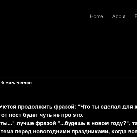
Home
About
.
5 мин. чтения
очется продолжить фразой: "Что ты сделал для х
от пост будет чуть не про это.
ы..." лучше фразой "...будешь в новом году?", та
 тема перед новогодними праздниками, когда вс