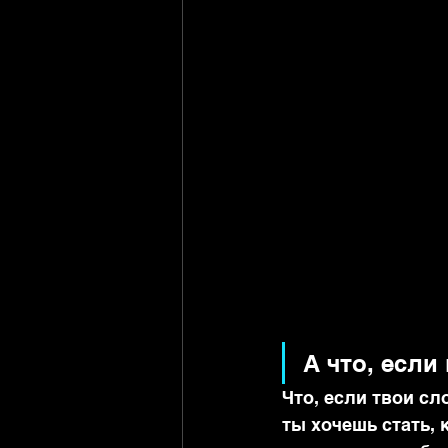
А что, если
Что, если твои сл
ты хочешь стать, 