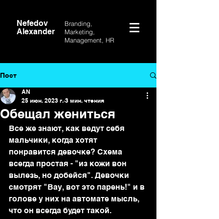
Nefedov
Branding,
Alexander
Marketing,
Management, HR
Пост
AN
25 июн. 2023 г.
3 мин. чтения
Обещал жениться
Все же знают, как ведут себя 
мальчики, когда хотят 
понравится девочке? Схема 
всегда простая - "из кожи вон 
вылезь, но добейся". Девочки 
смотрят "Вау, вот это парень!" и в 
голове у них на автомате мысль, 
что он всегда будет такой.