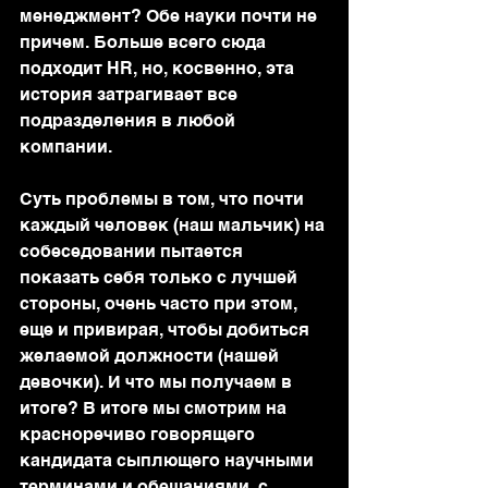
менеджмент? Обе науки почти не 
причем. Больше всего сюда 
подходит HR, но, косвенно, эта 
история затрагивает все 
подразделения в любой 
компании.
Суть проблемы в том, что почти 
каждый человек (наш мальчик) на 
собеседовании пытается 
показать себя только с лучшей 
стороны, очень часто при этом, 
еще и привирая, чтобы добиться 
желаемой должности (нашей 
девочки). И что мы получаем в 
итоге? В итоге мы смотрим на 
красноречиво говорящего 
кандидата сыплющего научными 
терминами и обещаниями, с 