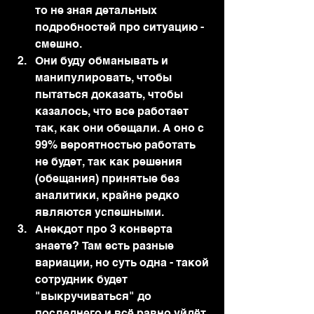
то не зная детальных 
подробностей про ситуацию - 
смешно.
Они буду обманывать и 
манипулировать, чтобы 
пытаться доказать, чтобы 
казалось, что все работает 
так, как они обещали. А оно с 
99% вероятностью работать 
не будет, так как решения 
(обещания) принятые без 
аналитики, крайне редко 
являются успешными.
Анекдот про 3 конверта 
знаете? Там есть разные 
вариации, но суть одна - такой 
сотрудник будет 
"выкручиваться" до 
последнего и всё равно уйдёт, 