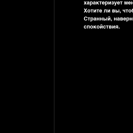
характеризует мен
Хотите ли вы, чт
Странный, наверно
спокойствия.