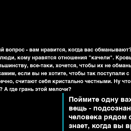
й вопрос - вам нравится, когда вас обманывают?
 люди, кому нравятся отношения "качели". Кровь
ьшинству, все-таки, хочется, чтобы их не обман
самим, если вы не хотите, чтобы так поступали с
чно, считают себя кристально честными. Ну что 
? А где грань этой мелочи?
Поймите одну ва
вещь - подсознан
человека рядом с
знает, когда вы в