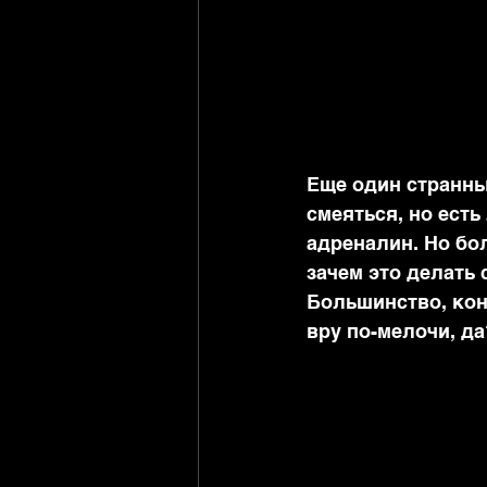
Еще один странны
смеяться, но есть
адреналин. Но бол
зачем это делать 
Большинство, коне
вру по-мелочи, да