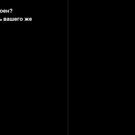
оен? 
ь вашего же 