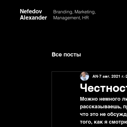
Nefedov
Branding, Marketing,
Alexander
Management, HR
Все посты
AN
7 авг. 2021 г.
Честнос
Можно немного лич
рассказываешь, пр
что это не обсуж
того, как я смотр