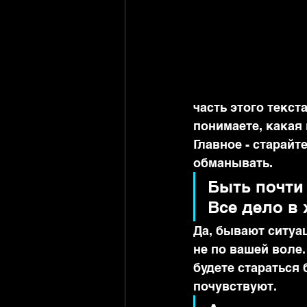
часть этого текста
понимаете, какая 
Главное - старайт
обманывать.
Быть почти
Все дело в 
Да, бывают ситуац
не по вашей воле.
будете стараться
почувствуют.