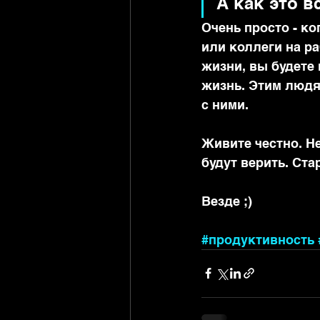
А как это в
Очень просто - ко
или коллеги на ра
жизни, вы будете
жизнь. Этим людя
с ними.
Живите честно. Не
будут верить. Ста
Везде ;)
#продуктивность