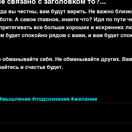
се связано с заголовком то?...
гда вы честны, вам будут верить. Не важно близк
боте. А самое главное, знаете что? Идя по пути ч
 притягивать все больше хороших и искренних л
м будет спокойно рядом с вами, и вам будет спо
 обманывайте себя. Не обманывайте других. Вам 
райтесь и счастье будет.
#мышление
#подсознание
#желание