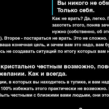
Вы никого не обм
Только себя.
Как не врать? Да, легко. 
захотеть этого, поняв зач
нужно (собственно, об э
). Второе - постараться не врать. Это не сложно.
ваша конечная цель, и зачем вам это надо, вам б
есь не создавать ситуаций по итогу которых вам 
 кристально честным возможно, пове
желании. Как и всегда.
ии, в которых вы находитесь в тупике, и вам на
 100% избежать этого практически не возможно. 
 быть честными с близкими вами людьми, они это