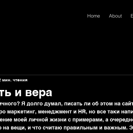
Home
About
2 мин. чтения
ть и вера
ного? Я долго думал, писать ли об этом на сайте
о маркетинг, менеджмент и HR, но все таки нап
дение моей личной жизни с примерами, а очередн
ю на вещи, и что считаю правильным и важным. Э