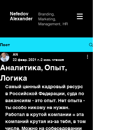
Nefedov
Branding,
Alexander
Marketing,
Management, HR
Пост
AN
22 февр. 2021 г.
2 мин. чтения
Аналитика, Опыт,
Логика
Самый ценный кадровый ресурс 
в Российской Федерации, суда по 
вакансиям - это опыт. Нет опыта - 
ты особо никому не нужен. 
Работал в крутой компании = эта 
компаний крутая из-за тебя, в том 
числе. Можно на собеседовании 